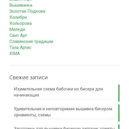
Вышиванка
Золотая Подкова
Колибри
Кольорова
Миледи
Свит Арт
Славянские традиции
Тэла Артис
ЮМА
Свежие записи
Изумительная схема бабочки из бисера для
начинающих
Удивительная и неповторимая вышивка бисером:
орнаменты, схемы
Заготовки для вышивки бисером детские: советы