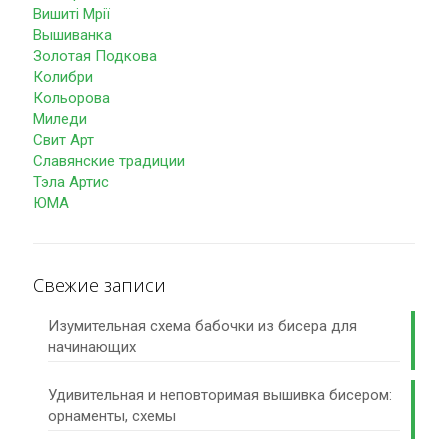
Вишиті Мрії
Вышиванка
Золотая Подкова
Колибри
Кольорова
Миледи
Свит Арт
Славянские традиции
Тэла Артис
ЮМА
Свежие записи
Изумительная схема бабочки из бисера для
начинающих
Удивительная и неповторимая вышивка бисером:
орнаменты, схемы