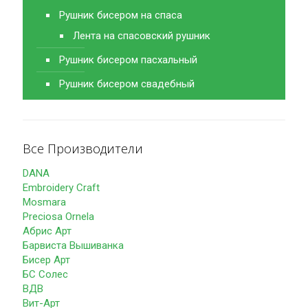
Рушник бисером на спаса
Лента на спасовский рушник
Рушник бисером пасхальный
Рушник бисером свадебный
Все Производители
DANA
Embroidery Craft
Mosmara
Preciosa Ornela
Абрис Арт
Барвиста Вышиванка
Бисер Арт
БС Солес
ВДВ
Вит-Арт