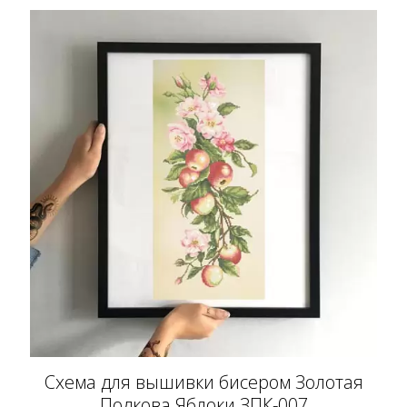
Схема для вышивки бисером Золотая
Подкова Яблоки ЗПК-007