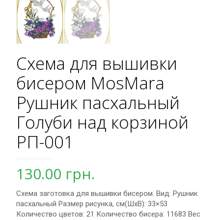
Схема для вышивки
бисером MosMara
Рушник пасхальный
Голуби над корзиной
РП-001
130.00
грн.
Схема заготовка для вышивки бисером. Вид: Рушник
пасхальный Размер рисунка, см(ШхВ): 33×53
Количество цветов: 21 Количество бисера: 11683 Вес