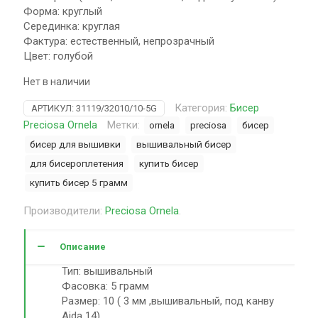
Форма: круглый
Серединка: круглая
Фактура: естественный, непрозрачный
Цвет: голубой
Нет в наличии
Категория:
Бисер
АРТИКУЛ:
31119/32010/10-5G
Preciosa Ornela
Метки:
ornela
preciosa
бисер
бисер для вышивки
вышивальный бисер
для бисероплетения
купить бисер
купить бисер 5 грамм
Производители:
Preciosa Ornela
.
Описание
Тип: вышивальный
Фасовка: 5 грамм
Размер: 10 ( 3 мм ,вышивальный, под канву
Aida 14)