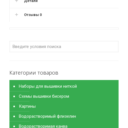
Детали
Отзывы
0
Категории товаров
Наборы для вышивки ниткой
Схемы вышивки бисером
Картины
Водорастворимый флизелин
Водорастворимая канва