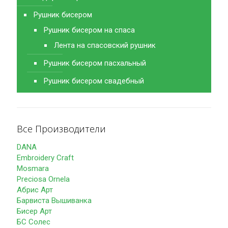
Рушник бисером
Рушник бисером на спаса
Лента на спасовский рушник
Рушник бисером пасхальный
Рушник бисером свадебный
Все Производители
DANA
Embroidery Craft
Mosmara
Preciosa Ornela
Абрис Арт
Барвиста Вышиванка
Бисер Арт
БС Солес