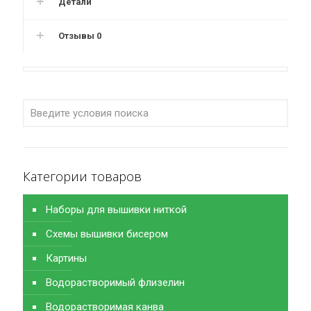
Детали
Отзывы
0
Категории товаров
Наборы для вышивки ниткой
Схемы вышивки бисером
Картины
Водорастворимый флизелин
Водорастворимая канва