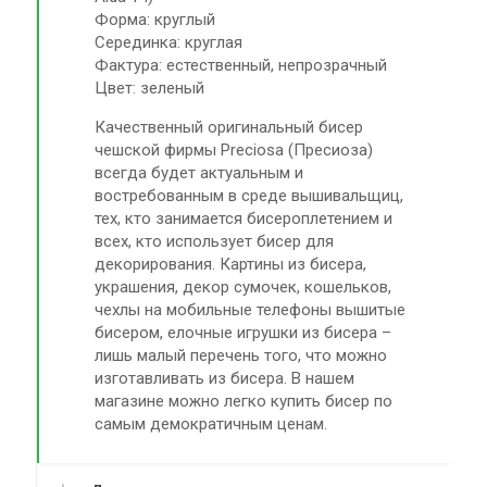
Форма: круглый
Серединка: круглая
Фактура: естественный, непрозрачный
Цвет: зеленый
Качественный оригинальный бисер
чешской фирмы Preciosa (Пресиоза)
всегда будет актуальным и
востребованным в среде вышивальщиц,
тех, кто занимается бисероплетением и
всех, кто использует бисер для
декорирования. Картины из бисера,
украшения, декор сумочек, кошельков,
чехлы на мобильные телефоны вышитые
бисером, елочные игрушки из бисера –
лишь малый перечень того, что можно
изготавливать из бисера. В нашем
магазине можно легко купить бисер по
самым демократичным ценам.