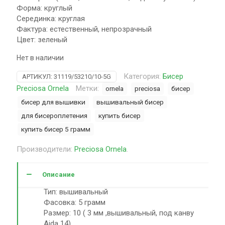
Форма: круглый
Серединка: круглая
Фактура: естественный, непрозрачный
Цвет: зеленый
Нет в наличии
Категория:
Бисер
АРТИКУЛ:
31119/53210/10-5G
Preciosa Ornela
Метки:
ornela
preciosa
бисер
бисер для вышивки
вышивальный бисер
для бисероплетения
купить бисер
купить бисер 5 грамм
Производители:
Preciosa Ornela
.
Описание
Тип: вышивальный
Фасовка: 5 грамм
Размер: 10 ( 3 мм ,вышивальный, под канву
Aida 14)