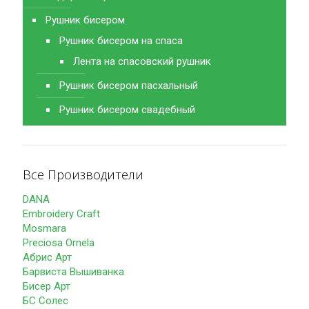
Рушник бисером
Рушник бисером на спаса
Лента на спасовский рушник
Рушник бисером пасхальный
Рушник бисером свадебный
Все Производители
DANA
Embroidery Craft
Mosmara
Preciosa Ornela
Абрис Арт
Барвиста Вышиванка
Бисер Арт
БС Солес