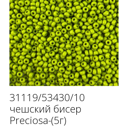
31119/53430/10
чешский бисер
Preciosa-(5г)