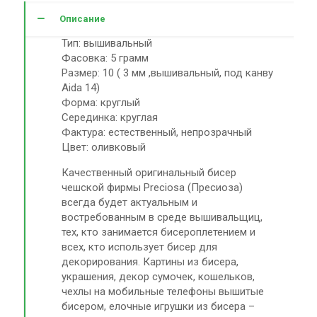
Описание
Тип: вышивальный
Фасовка: 5 грамм
Размер: 10 ( 3 мм ,вышивальный, под канву
Aida 14)
Форма: круглый
Серединка: круглая
Фактура: естественный, непрозрачный
Цвет: оливковый
Качественный оригинальный бисер
чешской фирмы Preciosa (Пресиоза)
всегда будет актуальным и
востребованным в среде вышивальщиц,
тех, кто занимается бисероплетением и
всех, кто использует бисер для
декорирования. Картины из бисера,
украшения, декор сумочек, кошельков,
чехлы на мобильные телефоны вышитые
бисером, елочные игрушки из бисера –