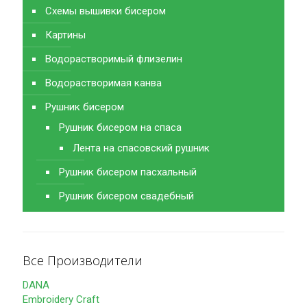
Схемы вышивки бисером
Картины
Водорастворимый флизелин
Водорастворимая канва
Рушник бисером
Рушник бисером на спаса
Лента на спасовский рушник
Рушник бисером пасхальный
Рушник бисером свадебный
Все Производители
DANA
Embroidery Craft