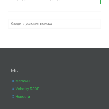
Мы
Магазин
Vohotky БЛОГ
Новости