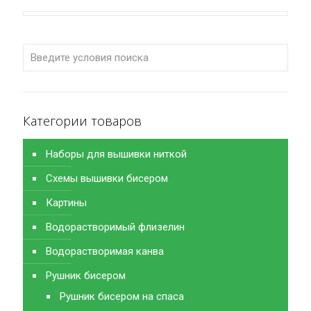
Категории товаров
Наборы для вышивки ниткой
Схемы вышивки бисером
Картины
Водорастворимый флизелин
Водорастворимая канва
Рушник бисером
Рушник бисером на спаса