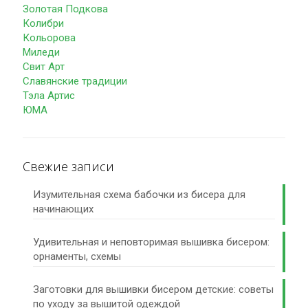
Золотая Подкова
Колибри
Кольорова
Миледи
Свит Арт
Славянские традиции
Тэла Артис
ЮМА
Свежие записи
Изумительная схема бабочки из бисера для
начинающих
Удивительная и неповторимая вышивка бисером:
орнаменты, схемы
Заготовки для вышивки бисером детские: советы
по уходу за вышитой одеждой