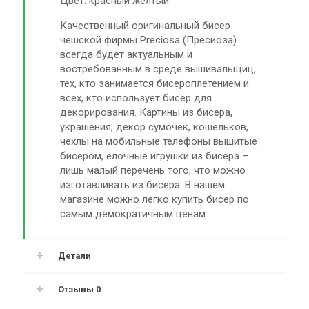
Цвет: красный желтый
Качественный оригинальный бисер
чешской фирмы Preciosa (Пресиоза)
всегда будет актуальным и
востребованным в среде вышивальщиц,
тех, кто занимается бисероплетением и
всех, кто использует бисер для
декорирования. Картины из бисера,
украшения, декор сумочек, кошельков,
чехлы на мобильные телефоны вышитые
бисером, елочные игрушки из бисера –
лишь малый перечень того, что можно
изготавливать из бисера. В нашем
магазине можно легко купить бисер по
самым демократичным ценам.
Детали
Отзывы
0