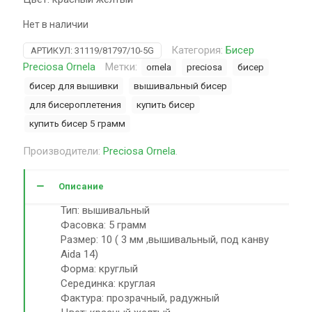
Нет в наличии
Категория:
Бисер
АРТИКУЛ:
31119/81797/10-5G
Preciosa Ornela
Метки:
ornela
preciosa
бисер
бисер для вышивки
вышивальный бисер
для бисероплетения
купить бисер
купить бисер 5 грамм
Производители:
Preciosa Ornela
.
Описание
Тип: вышивальный
Фасовка: 5 грамм
Размер: 10 ( 3 мм ,вышивальный, под канву
Aida 14)
Форма: круглый
Серединка: круглая
Фактура: прозрачный, радужный