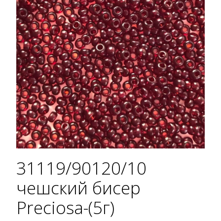
31119/90120/10
чешский бисер
Preciosa-(5г)