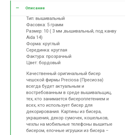
Описание
Тип: вышивальный
Фасовка: 5 грамм
Размер: 10 ( 3 мм ,вышивальный, под канву
Aida 14)
Форма: круглый
Серединка: круглая
Фактура: прозрачный
Цвет: бордовый
Качественный оригинальный бисер
чешской фирмы Preciosa (Пресиоза)
всегда будет актуальным и
востребованным в среде вышивальщиц,
тех, кто занимается бисероплетением и
всех, кто использует бисер для
декорирования. Картины из бисера,
украшения, декор сумочек, кошельков,
чехлы на мобильные телефоны вышитые
бисером, елочные игрушки из бисера –