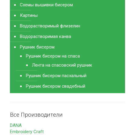
Схемы вышивки бисером
Картины
Водорастворимый флизелин
Водорастворимая канва
Рушник бисером
Рушник бисером на спаса
Лента на спасовский рушник
Рушник бисером пасхальный
Рушник бисером свадебный
Все Производители
DANA
Embroidery Craft