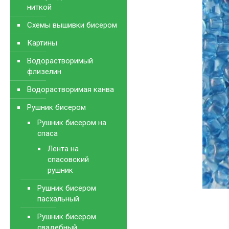
ниткой
Схемы вышивки бисером
Картины
Водорастворимый
флизелин
Водорастворимая канва
Рушник бисером
Рушник бисером на
спаса
Лента на
спасовский
рушник
Рушник бисером
пасхальный
Рушник бисером
свадебный