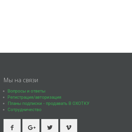
Мы на связи
Вопросы и ответы
Регистрация/авторизация
Планы подписки - продавать В ОХОТКУ
Сотрудничество