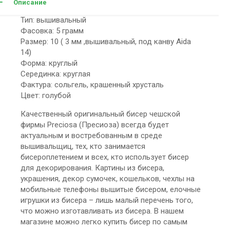
Описание
Тип: вышивальный
Фасовка: 5 грамм
Размер: 10 ( 3 мм ,вышивальный, под канву Aida
14)
Форма: круглый
Серединка: круглая
Фактура: сольгель, крашенный хрусталь
Цвет: голубой
Качественный оригинальный бисер чешской
фирмы Preciosa (Пресиоза) всегда будет
актуальным и востребованным в среде
вышивальщиц, тех, кто занимается
бисероплетением и всех, кто использует бисер
для декорирования. Картины из бисера,
украшения, декор сумочек, кошельков, чехлы на
мобильные телефоны вышитые бисером, елочные
игрушки из бисера – лишь малый перечень того,
что можно изготавливать из бисера. В нашем
магазине можно легко купить бисер по самым