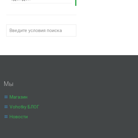
Мы
Магазин
Vohotky БЛОГ
Новости