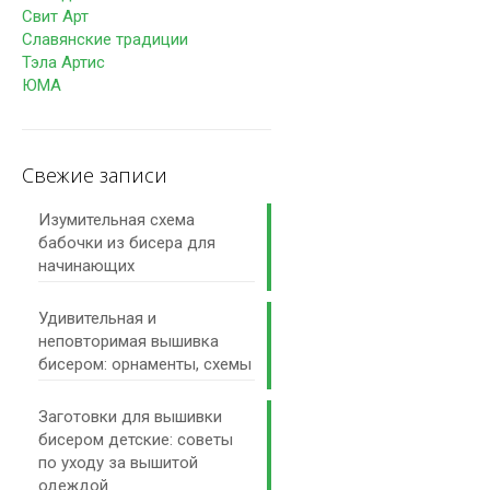
Свит Арт
Славянские традиции
Тэла Артис
ЮМА
Свежие записи
Изумительная схема
бабочки из бисера для
начинающих
Удивительная и
неповторимая вышивка
бисером: орнаменты, схемы
Заготовки для вышивки
бисером детские: советы
по уходу за вышитой
одеждой