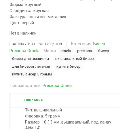
Форма: круглый
Серединка: круглая
Фактура: сольгель металлик
Цвет: серый
Нет в наличии
Категория:
Бисер
АРТИКУЛ:
33119/01700/10-5G
Preciosa Ornela
Метки:
ornela
preciosa
бисер
бисер для вышивки
вышивальный бисер
для бисероплетения
купить бисер
купить бисер 5 грамм
Производители:
Preciosa Ornela
.
Описание
Тип: вышивальный
Фасовка: 5 грамм
Размер: 10 ( 3 мм ,вышивальный, под канву
Aida 14)