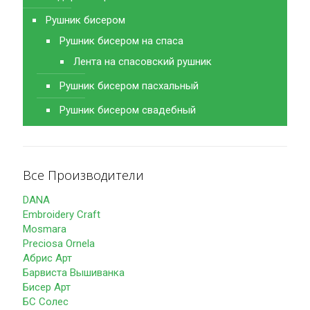
Рушник бисером
Рушник бисером на спаса
Лента на спасовский рушник
Рушник бисером пасхальный
Рушник бисером свадебный
Все Производители
DANA
Embroidery Craft
Mosmara
Preciosa Ornela
Абрис Арт
Барвиста Вышиванка
Бисер Арт
БС Солес