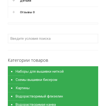
Детали
Отзывы
0
Категории товаров
Наборы для вышивки ниткой
Схемы вышивки бисером
Картины
Водорастворимый флизелин
Водорастворимая канва