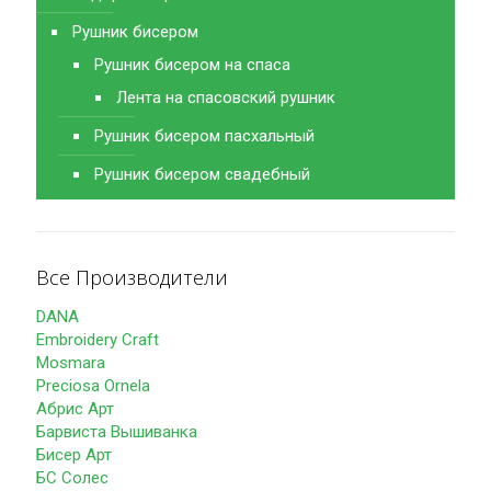
Рушник бисером
Рушник бисером на спаса
Лента на спасовский рушник
Рушник бисером пасхальный
Рушник бисером свадебный
Все Производители
DANA
Embroidery Craft
Mosmara
Preciosa Ornela
Абрис Арт
Барвиста Вышиванка
Бисер Арт
БС Солес