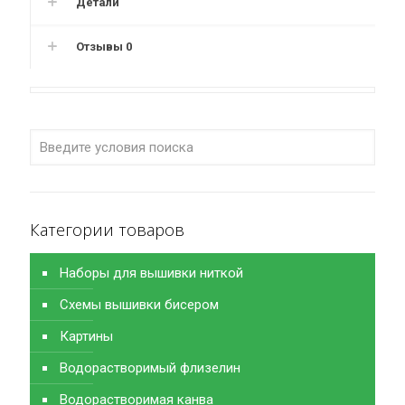
Детали
Отзывы
0
Категории товаров
Наборы для вышивки ниткой
Схемы вышивки бисером
Картины
Водорастворимый флизелин
Водорастворимая канва