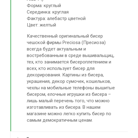
Форма: круглый
Серединка: круглая
Фактура: алебастр цветной
Цвет: желтый
Качественный оригинальный бисер
чешской фирмы Preciosa (Пресиоза)
всегда будет актуальным и
востребованным в среде вышивальщиц,
тех, кто занимается бисероплетением и
всех, кто использует бисер для
декорирования. Картины из бисера,
украшения, декор сумочек, кошельков,
чехлы на мобильные телефоны вышитые
бисером, елочные игрушки из бисера –
лишь малый перечень того, что можно
изготавливать из бисера. В нашем
магазине можно легко купить бисер по
самым демократичным ценам.