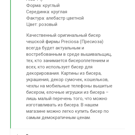
Форма: круглый
Серединка: круглая
Фактура: алебастр цветной
Цвет: розовый
Качественный оригинальный бисер
чешской фирмы Preciosa (Пресиоза)
всегда будет актуальным и
востребованным в среде вышивальщиц,
тех, кто занимается бисероплетением и
всех, кто использует бисер для
декорирования. Картины из бисера,
украшения, декор сумочек, кошельков,
чехлы на мобильные телефоны вышитые
бисером, елочные игрушки из бисера –
лишь малый перечень того, что можно
изготавливать из бисера. В нашем
магазине можно легко купить бисер по
самым демократичным ценам.