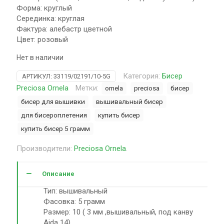
Форма: круглый
Серединка: круглая
Фактура: алебастр цветной
Цвет: розовый
Нет в наличии
Категория:
Бисер
АРТИКУЛ:
33119/02191/10-5G
Preciosa Ornela
Метки:
ornela
preciosa
бисер
бисер для вышивки
вышивальный бисер
для бисероплетения
купить бисер
купить бисер 5 грамм
Производители:
Preciosa Ornela
.
Описание
Тип: вышивальный
Фасовка: 5 грамм
Размер: 10 ( 3 мм ,вышивальный, под канву
Aida 14)