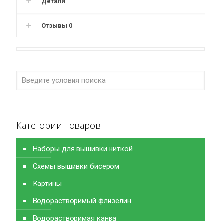
Детали
Отзывы
0
Категории товаров
Наборы для вышивки ниткой
Схемы вышивки бисером
Картины
Водорастворимый флизелин
Водорастворимая канва