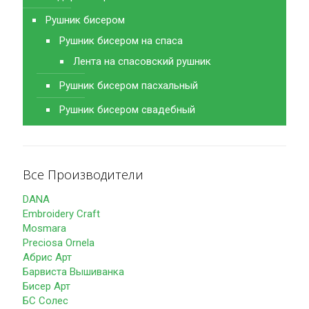
Рушник бисером
Рушник бисером на спаса
Лента на спасовский рушник
Рушник бисером пасхальный
Рушник бисером свадебный
Все Производители
DANA
Embroidery Craft
Mosmara
Preciosa Ornela
Абрис Арт
Барвиста Вышиванка
Бисер Арт
БС Солес