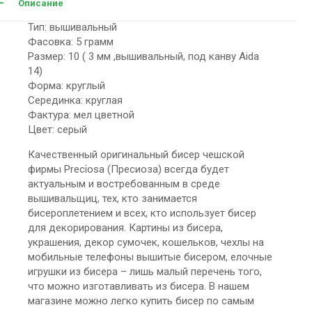
Описание
Тип: вышивальный
Фасовка: 5 грамм
Размер: 10 ( 3 мм ,вышивальный, под канву Aida
14)
Форма: круглый
Серединка: круглая
Фактура: мел цветной
Цвет: серый
Качественный оригинальный бисер чешской
фирмы Preciosa (Пресиоза) всегда будет
актуальным и востребованным в среде
вышивальщиц, тех, кто занимается
бисероплетением и всех, кто использует бисер
для декорирования. Картины из бисера,
украшения, декор сумочек, кошельков, чехлы на
мобильные телефоны вышитые бисером, елочные
игрушки из бисера – лишь малый перечень того,
что можно изготавливать из бисера. В нашем
магазине можно легко купить бисер по самым