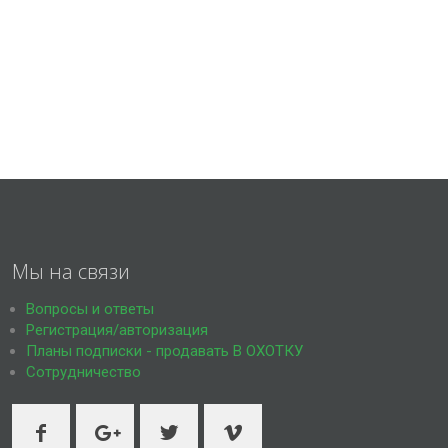
Мы на связи
Вопросы и ответы
Регистрация/авторизация
Планы подписки - продавать В ОХОТКУ
Сотрудничество