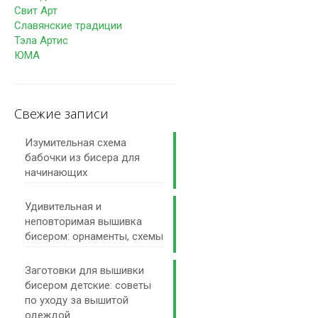
Свит Арт
Славянские традиции
Тэла Артис
ЮМА
Свежие записи
Изумительная схема
бабочки из бисера для
начинающих
Удивительная и
неповторимая вышивка
бисером: орнаменты, схемы
Заготовки для вышивки
бисером детские: советы
по уходу за вышитой
одеждой