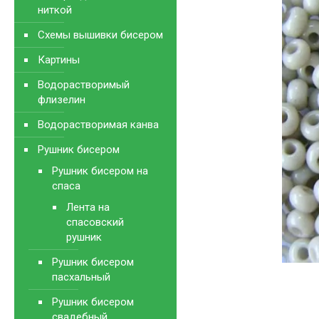
ниткой
Схемы вышивки бисером
Картины
Водорастворимый
флизелин
Водорастворимая канва
Рушник бисером
Рушник бисером на
спаса
Лента на
спасовский
рушник
Рушник бисером
пасхальный
Рушник бисером
свадебный