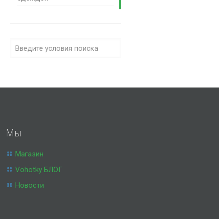
Мы
Магазин
Vohotky БЛОГ
Новости