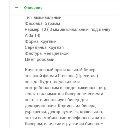
Описание
Тип: вышивальный
Фасовка: 5 грамм
Размер: 10 ( 3 мм ,вышивальный, под канву
Aida 14)
Форма: круглый
Серединка: круглая
Фактура: мел цветной
Цвет: розовый
Качественный оригинальный бисер
чешской фирмы Preciosa (Пресиоза)
всегда будет актуальным и
востребованным в среде вышивальщиц,
тех, кто занимается бисероплетением и
всех, кто использует бисер для
декорирования. Картины из бисера,
украшения, декор сумочек, кошельков,
чехлы на мобильные телефоны вышитые
бисером, елочные игрушки из бисера –