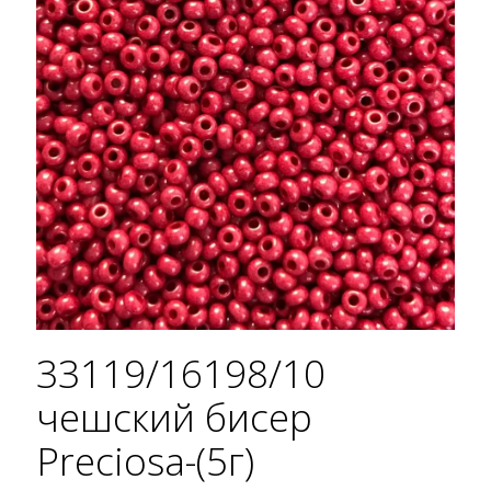
33119/16198/10
чешский бисер
Preciosa-(5г)