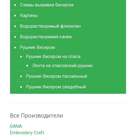
Схемы вышивки бисером
Картины
Водорастворимый флизелин
Водорастворимая канва
Рушник бисером
Рушник бисером на спаса
Лента на спасовский рушник
Рушник бисером пасхальный
Рушник бисером свадебный
Все Производители
DANA
Embroidery Craft