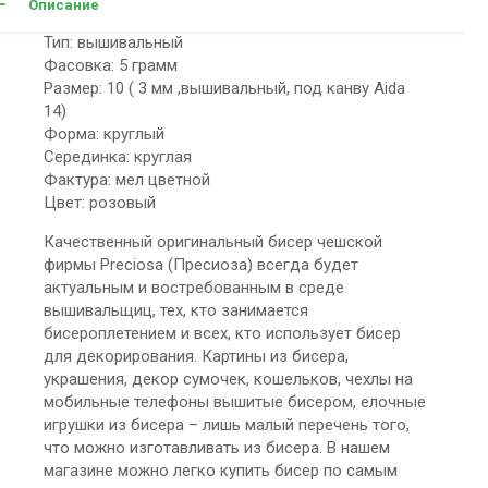
Описание
Тип: вышивальный
Фасовка: 5 грамм
Размер: 10 ( 3 мм ,вышивальный, под канву Aida
14)
Форма: круглый
Серединка: круглая
Фактура: мел цветной
Цвет: розовый
Качественный оригинальный бисер чешской
фирмы Preciosa (Пресиоза) всегда будет
актуальным и востребованным в среде
вышивальщиц, тех, кто занимается
бисероплетением и всех, кто использует бисер
для декорирования. Картины из бисера,
украшения, декор сумочек, кошельков, чехлы на
мобильные телефоны вышитые бисером, елочные
игрушки из бисера – лишь малый перечень того,
что можно изготавливать из бисера. В нашем
магазине можно легко купить бисер по самым