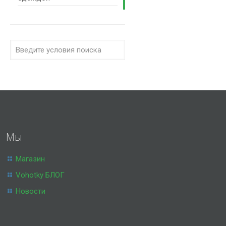
Мы
Магазин
Vohotky БЛОГ
Новости