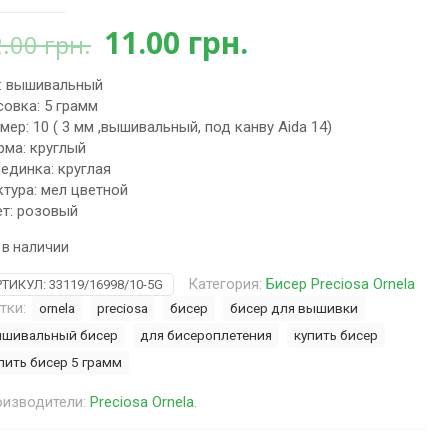
Первоначальная
Текущая
11.00
грн.
2.00
грн.
цена
цена:
: вышивальный
составляла
11.00 грн..
овка: 5 грамм
12.00 грн..
мер: 10 ( 3 мм ,вышивальный, под канву Aida 14)
ма: круглый
единка: круглая
тура: мел цветной
т: розовый
 в наличии
Категория:
Бисер Preciosa Ornela
РТИКУЛ:
33119/16998/10-5G
тки:
ornela
preciosa
бисер
бисер для вышивки
шивальный бисер
для бисероплетения
купить бисер
пить бисер 5 грамм
изводители:
Preciosa Ornela
.