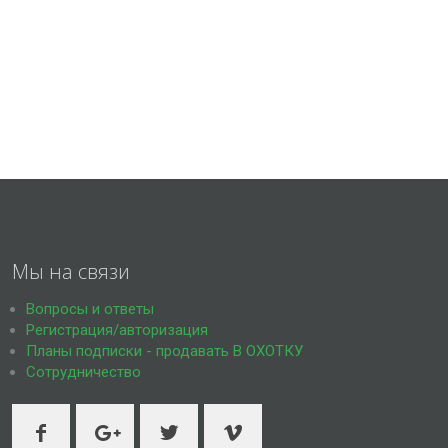
Мы на связи
Вопросы и ответы
Регистрация/авторизация
Планы подписки - продавать В ОХОТКУ
Сотрудничество