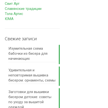
Свит Арт
Славянские традиции
Тэла Артис
ЮМА
Свежие записи
Изумительная схема
бабочки из бисера для
начинающих
Удивительная и
неповторимая вышивка
бисером: орнаменты, схемы
Заготовки для вышивки
бисером детские: советы
по уходу за вышитой
одеждой