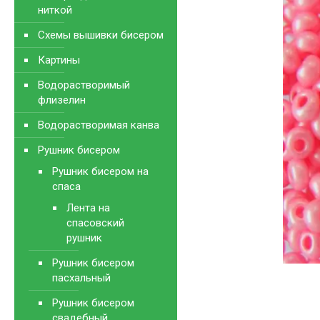
ниткой
Схемы вышивки бисером
Картины
Водорастворимый
флизелин
Водорастворимая канва
Рушник бисером
Рушник бисером на
спаса
Лента на
спасовский
рушник
Рушник бисером
пасхальный
Рушник бисером
свадебный