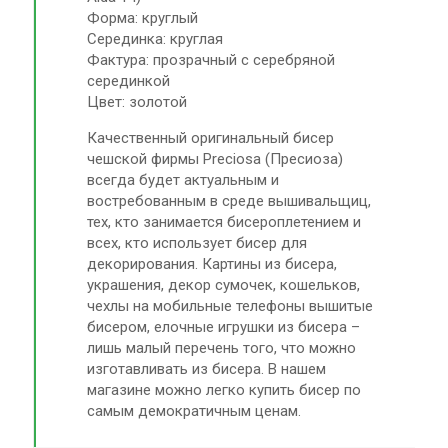
Форма: круглый
Серединка: круглая
Фактура: прозрачный с серебряной
серединкой
Цвет: золотой
Качественный оригинальный бисер
чешской фирмы Preciosa (Пресиоза)
всегда будет актуальным и
востребованным в среде вышивальщиц,
тех, кто занимается бисероплетением и
всех, кто использует бисер для
декорирования. Картины из бисера,
украшения, декор сумочек, кошельков,
чехлы на мобильные телефоны вышитые
бисером, елочные игрушки из бисера –
лишь малый перечень того, что можно
изготавливать из бисера. В нашем
магазине можно легко купить бисер по
самым демократичным ценам.