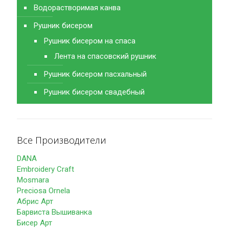
Водорастворимая канва
Рушник бисером
Рушник бисером на спаса
Лента на спасовский рушник
Рушник бисером пасхальный
Рушник бисером свадебный
Все Производители
DANA
Embroidery Craft
Mosmara
Preciosa Ornela
Абрис Арт
Барвиста Вышиванка
Бисер Арт