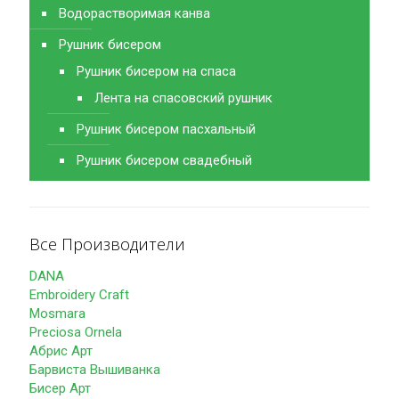
Водорастворимая канва
Рушник бисером
Рушник бисером на спаса
Лента на спасовский рушник
Рушник бисером пасхальный
Рушник бисером свадебный
Все Производители
DANA
Embroidery Craft
Mosmara
Preciosa Ornela
Абрис Арт
Барвиста Вышиванка
Бисер Арт