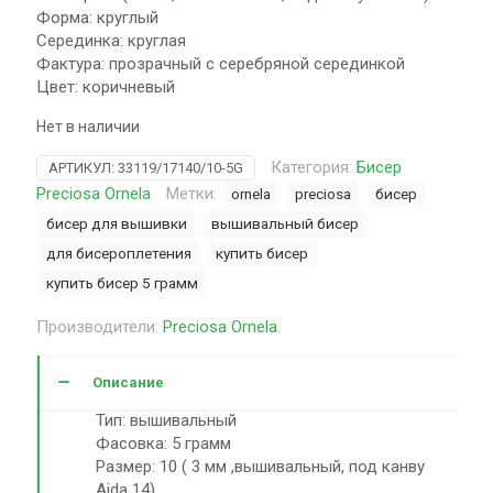
Форма: круглый
Серединка: круглая
Фактура: прозрачный с серебряной серединкой
Цвет: коричневый
Нет в наличии
Категория:
Бисер
АРТИКУЛ:
33119/17140/10-5G
Preciosa Ornela
Метки:
ornela
preciosa
бисер
бисер для вышивки
вышивальный бисер
для бисероплетения
купить бисер
купить бисер 5 грамм
Производители:
Preciosa Ornela
.
Описание
Тип: вышивальный
Фасовка: 5 грамм
Размер: 10 ( 3 мм ,вышивальный, под канву
Aida 14)