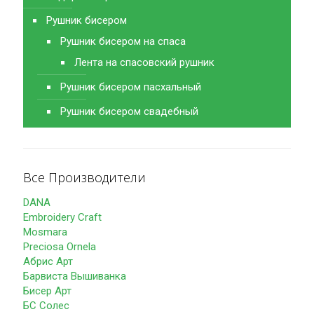
Рушник бисером
Рушник бисером на спаса
Лента на спасовский рушник
Рушник бисером пасхальный
Рушник бисером свадебный
Все Производители
DANA
Embroidery Craft
Mosmara
Preciosa Ornela
Абрис Арт
Барвиста Вышиванка
Бисер Арт
БС Солес