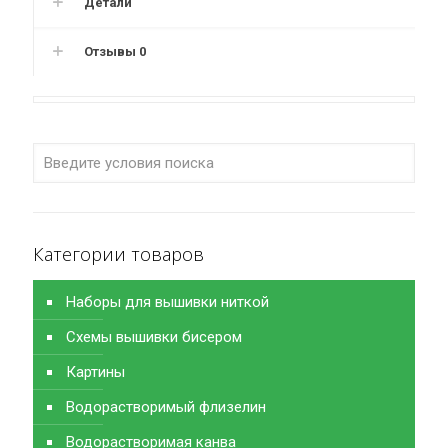
Детали
Отзывы
0
Категории товаров
Наборы для вышивки ниткой
Схемы вышивки бисером
Картины
Водорастворимый флизелин
Водорастворимая канва