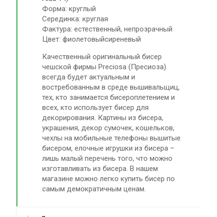
Форма: круглый
Серединка: круглая
Фактура: естественный, непрозрачный
Цвет: фиолетовыйсиреневый
Качественный оригинальный бисер
чешской фирмы Preciosa (Пресиоза)
всегда будет актуальным и
востребованным в среде вышивальщиц,
тех, кто занимается бисероплетением и
всех, кто использует бисер для
декорирования. Картины из бисера,
украшения, декор сумочек, кошельков,
чехлы на мобильные телефоны вышитые
бисером, елочные игрушки из бисера –
лишь малый перечень того, что можно
изготавливать из бисера. В нашем
магазине можно легко купить бисер по
самым демократичным ценам.