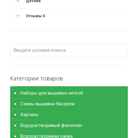
Детали
Отзывы
0
Категории товаров
Наборы для вышивки ниткой
Схемы вышивки бисером
Картины
Водорастворимый флизелин
Водорастворимая канва