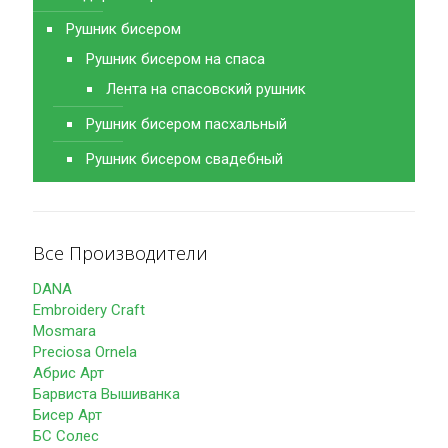
Рушник бисером
Рушник бисером на спаса
Лента на спасовский рушник
Рушник бисером пасхальный
Рушник бисером свадебный
Все Производители
DANA
Embroidery Craft
Mosmara
Preciosa Ornela
Абрис Арт
Барвиста Вышиванка
Бисер Арт
БС Солес