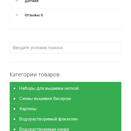
Детали
Отзывы
0
Категории товаров
Наборы для вышивки ниткой
Схемы вышивки бисером
Картины
Водорастворимый флизелин
Водорастворимая канва