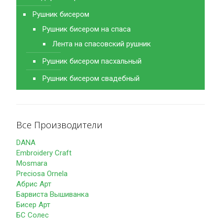
Рушник бисером
Рушник бисером на спаса
Лента на спасовский рушник
Рушник бисером пасхальный
Рушник бисером свадебный
Все Производители
DANA
Embroidery Craft
Mosmara
Preciosa Ornela
Абрис Арт
Барвиста Вышиванка
Бисер Арт
БС Солес