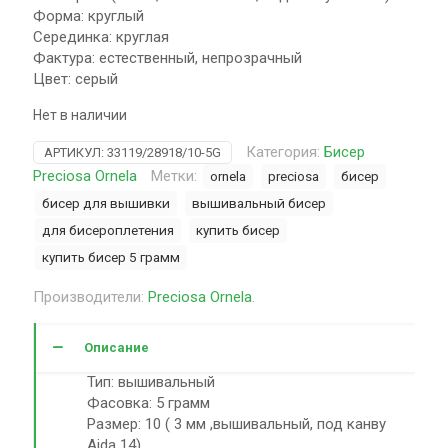
Форма: круглый
Серединка: круглая
Фактура: естественный, непрозрачный
Цвет: серый
Нет в наличии
Категория:
Бисер
АРТИКУЛ:
33119/28918/10-5G
Preciosa Ornela
Метки:
ornela
preciosa
бисер
бисер для вышивки
вышивальный бисер
для бисероплетения
купить бисер
купить бисер 5 грамм
Производители:
Preciosa Ornela
.
Описание
Тип: вышивальный
Фасовка: 5 грамм
Размер: 10 ( 3 мм ,вышивальный, под канву
Aida 14)