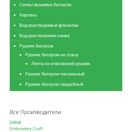
Схемы вышивки бисером
Картины
Водорастворимый флизелин
Водорастворимая канва
Рушник бисером
Рушник бисером на спаса
Лента на спасовский рушник
Рушник бисером пасхальный
Рушник бисером свадебный
Все Производители
DANA
Embroidery Craft