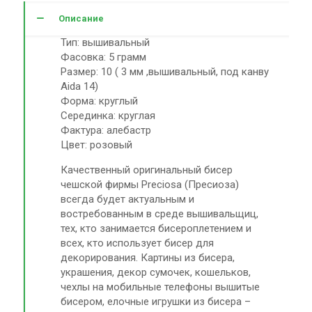
Описание
Тип: вышивальный
Фасовка: 5 грамм
Размер: 10 ( 3 мм ,вышивальный, под канву
Aida 14)
Форма: круглый
Серединка: круглая
Фактура: алебастр
Цвет: розовый
Качественный оригинальный бисер
чешской фирмы Preciosa (Пресиоза)
всегда будет актуальным и
востребованным в среде вышивальщиц,
тех, кто занимается бисероплетением и
всех, кто использует бисер для
декорирования. Картины из бисера,
украшения, декор сумочек, кошельков,
чехлы на мобильные телефоны вышитые
бисером, елочные игрушки из бисера –