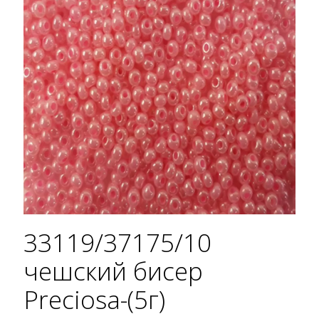
33119/37175/10
чешский бисер
Preciosa-(5г)