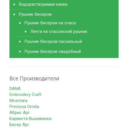
Водорастворимая канва
Рушник бисером
Рушник бисером на спаса
Лента на спасовский рушник
Рушник бисером пасхальный
Рушник бисером свадебный
Все Производители
DANA
Embroidery Craft
Mosmara
Preciosa Ornela
Абрис Арт
Барвиста Вышиванка
Бисер Арт