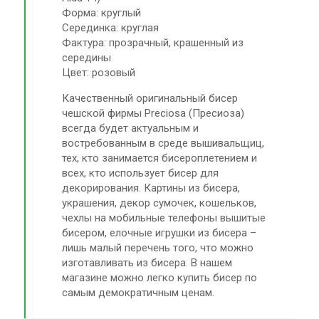
Форма: круглый
Серединка: круглая
Фактура: прозрачный, крашенный из
середины
Цвет: розовый
Качественный оригинальный бисер
чешской фирмы Preciosa (Пресиоза)
всегда будет актуальным и
востребованным в среде вышивальщиц,
тех, кто занимается бисероплетением и
всех, кто использует бисер для
декорирования. Картины из бисера,
украшения, декор сумочек, кошельков,
чехлы на мобильные телефоны вышитые
бисером, елочные игрушки из бисера –
лишь малый перечень того, что можно
изготавливать из бисера. В нашем
магазине можно легко купить бисер по
самым демократичным ценам.