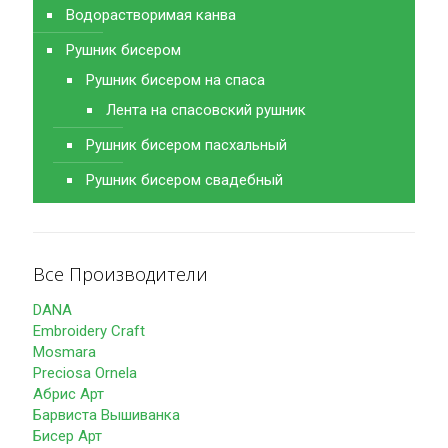
Водорастворимая канва
Рушник бисером
Рушник бисером на спаса
Лента на спасовский рушник
Рушник бисером пасхальный
Рушник бисером свадебный
Все Производители
DANA
Embroidery Craft
Mosmara
Preciosa Ornela
Абрис Арт
Барвиста Вышиванка
Бисер Арт