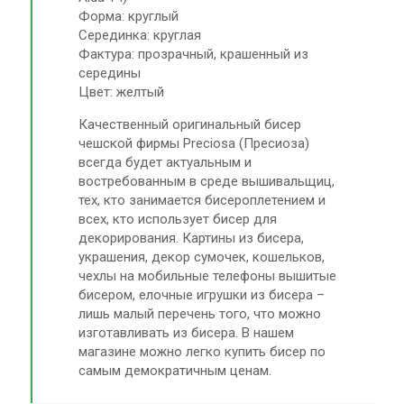
Форма: круглый
Серединка: круглая
Фактура: прозрачный, крашенный из
середины
Цвет: желтый
Качественный оригинальный бисер
чешской фирмы Preciosa (Пресиоза)
всегда будет актуальным и
востребованным в среде вышивальщиц,
тех, кто занимается бисероплетением и
всех, кто использует бисер для
декорирования. Картины из бисера,
украшения, декор сумочек, кошельков,
чехлы на мобильные телефоны вышитые
бисером, елочные игрушки из бисера –
лишь малый перечень того, что можно
изготавливать из бисера. В нашем
магазине можно легко купить бисер по
самым демократичным ценам.