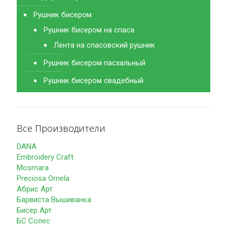
Рушник бисером
Рушник бисером на спаса
Лента на спасовский рушник
Рушник бисером пасхальный
Рушник бисером свадебный
Все Производители
DANA
Embroidery Craft
Mosmara
Preciosa Ornela
Абрис Арт
Барвиста Вышиванка
Бисер Арт
БС Солес