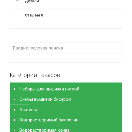
Детали
Отзывы
0
Категории товаров
Наборы для вышивки ниткой
Схемы вышивки бисером
Картины
Водорастворимый флизелин
Водорастворимая канва