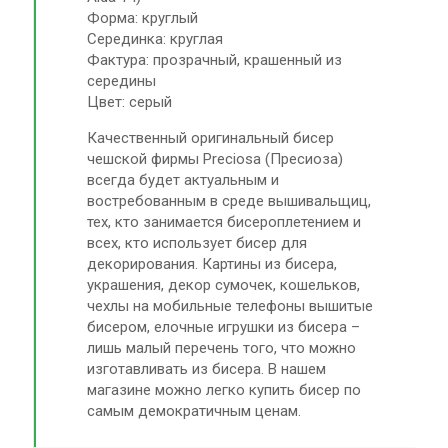
Форма: круглый
Серединка: круглая
Фактура: прозрачный, крашенный из
середины
Цвет: серый
Качественный оригинальный бисер
чешской фирмы Preciosa (Пресиоза)
всегда будет актуальным и
востребованным в среде вышивальщиц,
тех, кто занимается бисероплетением и
всех, кто использует бисер для
декорирования. Картины из бисера,
украшения, декор сумочек, кошельков,
чехлы на мобильные телефоны вышитые
бисером, елочные игрушки из бисера –
лишь малый перечень того, что можно
изготавливать из бисера. В нашем
магазине можно легко купить бисер по
самым демократичным ценам.