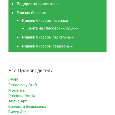
Водорастворимая канва
Рушник бисером
Рушник бисером на спаса
Лента на спасовский рушник
Рушник бисером пасхальный
Рушник бисером свадебный
Все Производители
DANA
Embroidery Craft
Mosmara
Preciosa Ornela
Абрис Арт
Барвиста Вышиванка
Бисер Арт