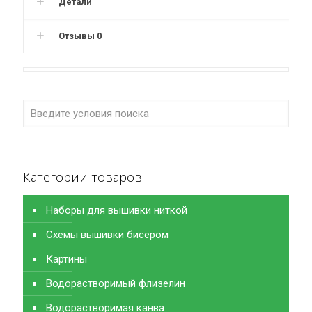
Детали
Отзывы
0
Категории товаров
Наборы для вышивки ниткой
Схемы вышивки бисером
Картины
Водорастворимый флизелин
Водорастворимая канва