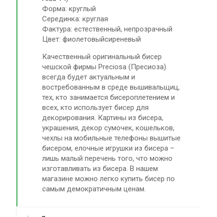
Форма: круглый
Серединка: круглая
Фактура: естественный, непрозрачный
Цвет: фиолетовыйсиреневый
Качественный оригинальный бисер
чешской фирмы Preciosa (Пресиоза)
всегда будет актуальным и
востребованным в среде вышивальщиц,
тех, кто занимается бисероплетением и
всех, кто использует бисер для
декорирования. Картины из бисера,
украшения, декор сумочек, кошельков,
чехлы на мобильные телефоны вышитые
бисером, елочные игрушки из бисера –
лишь малый перечень того, что можно
изготавливать из бисера. В нашем
магазине можно легко купить бисер по
самым демократичным ценам.