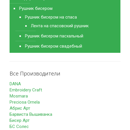
Рушник бисером
Рушник бисером на спаса
Лента на спасовский рушник
Рушник бисером пасхальный
Рушник бисером свадебный
Все Производители
DANA
Embroidery Craft
Mosmara
Preciosa Ornela
Абрис Арт
Барвиста Вышиванка
Бисер Арт
БС Солес