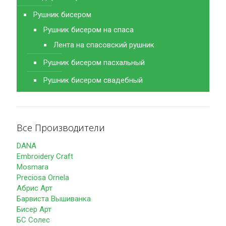
Рушник бисером
Рушник бисером на спаса
Лента на спасовский рушник
Рушник бисером пасхальный
Рушник бисером свадебный
Все Производители
DANA
Embroidery Craft
Mosmara
Preciosa Ornela
Абрис Арт
Барвиста Вышиванка
Бисер Арт
БС Солес