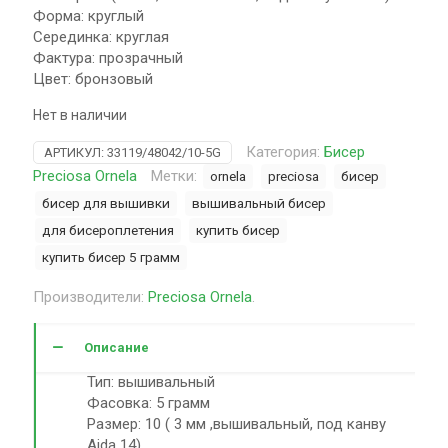
Форма: круглый
Серединка: круглая
Фактура: прозрачный
Цвет: бронзовый
Нет в наличии
Категория:
Бисер
АРТИКУЛ:
33119/48042/10-5G
Preciosa Ornela
Метки:
ornela
preciosa
бисер
бисер для вышивки
вышивальный бисер
для бисероплетения
купить бисер
купить бисер 5 грамм
Производители:
Preciosa Ornela
.
Описание
Тип: вышивальный
Фасовка: 5 грамм
Размер: 10 ( 3 мм ,вышивальный, под канву
Aida 14)