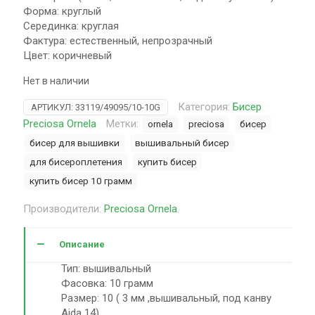
Форма: круглый
Серединка: круглая
Фактура: естественный, непрозрачный
Цвет: коричневый
Нет в наличии
Категория:
Бисер
АРТИКУЛ:
33119/49095/10-10G
Preciosa Ornela
Метки:
ornela
preciosa
бисер
бисер для вышивки
вышивальный бисер
для бисероплетения
купить бисер
купить бисер 10 грамм
Производители:
Preciosa Ornela
.
Описание
Тип: вышивальный
Фасовка: 10 грамм
Размер: 10 ( 3 мм ,вышивальный, под канву
Aida 14)