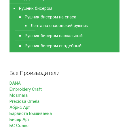
Рушник бисером
Рушник бисером на спаса
Лента на спасовский рушник
Рушник бисером пасхальный
Рушник бисером свадебный
Все Производители
DANA
Embroidery Craft
Mosmara
Preciosa Ornela
Абрис Арт
Барвиста Вышиванка
Бисер Арт
БС Солес