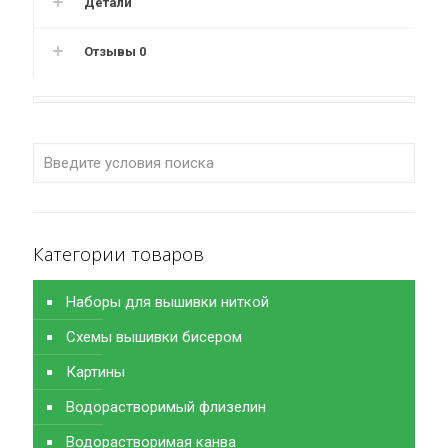
Детали
Отзывы
0
Категории товаров
Наборы для вышивки ниткой
Схемы вышивки бисером
Картины
Водорастворимый флизелин
Водорастворимая канва