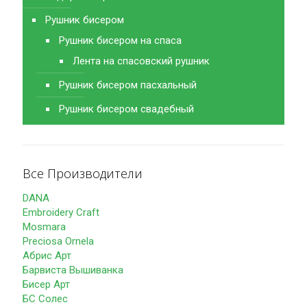
Рушник бисером
Рушник бисером на спаса
Лента на спасовский рушник
Рушник бисером пасхальный
Рушник бисером свадебный
Все Производители
DANA
Embroidery Craft
Mosmara
Preciosa Ornela
Абрис Арт
Барвиста Вышиванка
Бисер Арт
БС Солес