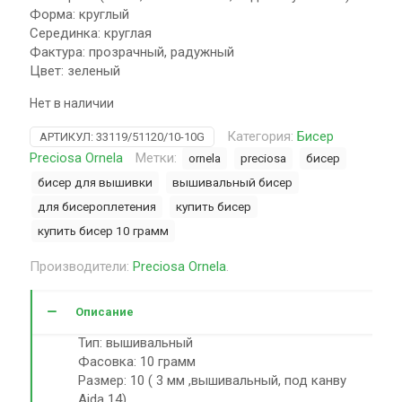
Форма: круглый
Серединка: круглая
Фактура: прозрачный, радужный
Цвет: зеленый
Нет в наличии
Категория:
Бисер
АРТИКУЛ:
33119/51120/10-10G
Preciosa Ornela
Метки:
ornela
preciosa
бисер
бисер для вышивки
вышивальный бисер
для бисероплетения
купить бисер
купить бисер 10 грамм
Производители:
Preciosa Ornela
.
Описание
Тип: вышивальный
Фасовка: 10 грамм
Размер: 10 ( 3 мм ,вышивальный, под канву
Aida 14)