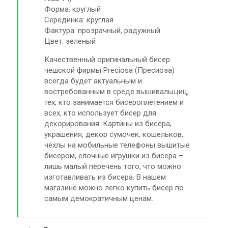
Форма: круглый
Серединка: круглая
Фактура: прозрачный, радужный
Цвет: зеленый
Качественный оригинальный бисер
чешской фирмы Preciosa (Пресиоза)
всегда будет актуальным и
востребованным в среде вышивальщиц,
тех, кто занимается бисероплетением и
всех, кто использует бисер для
декорирования. Картины из бисера,
украшения, декор сумочек, кошельков,
чехлы на мобильные телефоны вышитые
бисером, елочные игрушки из бисера –
лишь малый перечень того, что можно
изготавливать из бисера. В нашем
магазине можно легко купить бисер по
самым демократичным ценам.