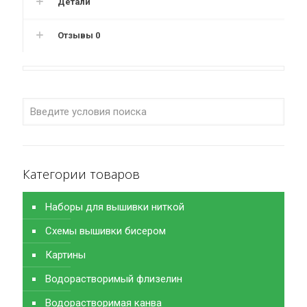
Детали
Отзывы
0
Категории товаров
Наборы для вышивки ниткой
Схемы вышивки бисером
Картины
Водорастворимый флизелин
Водорастворимая канва