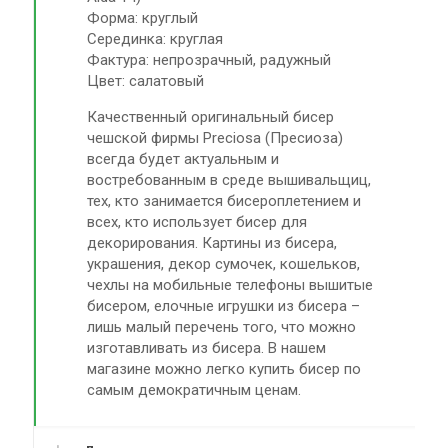
Форма: круглый
Серединка: круглая
Фактура: непрозрачный, радужный
Цвет: салатовый
Качественный оригинальный бисер
чешской фирмы Preciosa (Пресиоза)
всегда будет актуальным и
востребованным в среде вышивальщиц,
тех, кто занимается бисероплетением и
всех, кто использует бисер для
декорирования. Картины из бисера,
украшения, декор сумочек, кошельков,
чехлы на мобильные телефоны вышитые
бисером, елочные игрушки из бисера –
лишь малый перечень того, что можно
изготавливать из бисера. В нашем
магазине можно легко купить бисер по
самым демократичным ценам.