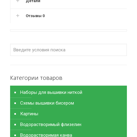
Детали
Отзывы
0
Категории товаров
Наборы для вышивки ниткой
Схемы вышивки бисером
Картины
Водорастворимый флизелин
Водорастворимая канва