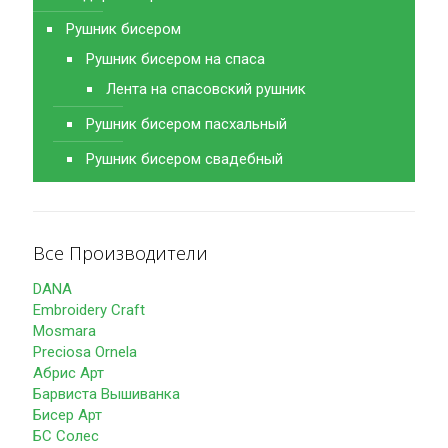
Рушник бисером
Рушник бисером на спаса
Лента на спасовский рушник
Рушник бисером пасхальный
Рушник бисером свадебный
Все Производители
DANA
Embroidery Craft
Mosmara
Preciosa Ornela
Абрис Арт
Барвиста Вышиванка
Бисер Арт
БС Солес