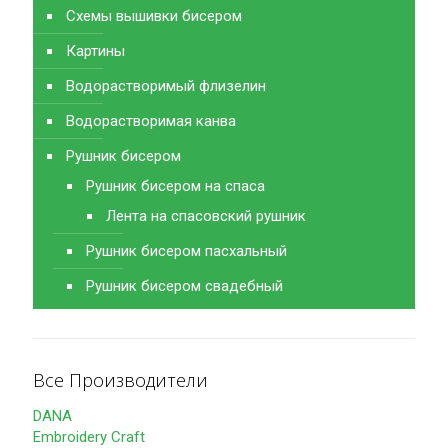
Схемы вышивки бисером
Картины
Водорастворимый флизелин
Водорастворимая канва
Рушник бисером
Рушник бисером на спаса
Лента на спасовский рушник
Рушник бисером пасхальный
Рушник бисером свадебный
Все Производители
DANA
Embroidery Craft