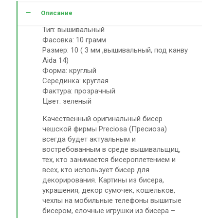
Описание
Тип: вышивальный
Фасовка: 10 грамм
Размер: 10 ( 3 мм ,вышивальный, под канву
Aida 14)
Форма: круглый
Серединка: круглая
Фактура: прозрачный
Цвет: зеленый
Качественный оригинальный бисер
чешской фирмы Preciosa (Пресиоза)
всегда будет актуальным и
востребованным в среде вышивальщиц,
тех, кто занимается бисероплетением и
всех, кто использует бисер для
декорирования. Картины из бисера,
украшения, декор сумочек, кошельков,
чехлы на мобильные телефоны вышитые
бисером, елочные игрушки из бисера –