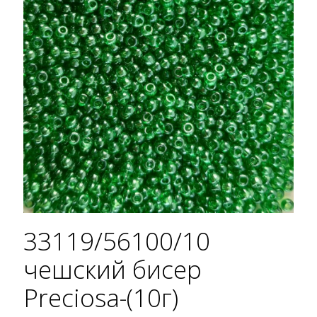
33119/56100/10
чешский бисер
Preciosa-(10г)