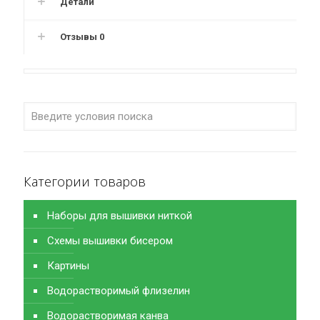
Детали
Отзывы
0
Категории товаров
Наборы для вышивки ниткой
Схемы вышивки бисером
Картины
Водорастворимый флизелин
Водорастворимая канва