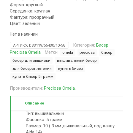
Форма: круглый
Серединка: круглая
Фактура: прозрачный
Цвет: зеленый
Нет в наличии
Категория:
Бисер
АРТИКУЛ:
33119/56430/10-5G
Preciosa Ornela
Метки:
ornela
preciosa
бисер
бисер для вышивки
вышивальный бисер
для бисероплетения
купить бисер
купить бисер 5 грамм
Производители:
Preciosa Ornela
.
Описание
Тип: вышивальный
Фасовка: 5 грамм
Размер: 10 ( 3 мм ,вышивальный, под канву
Aida 14)