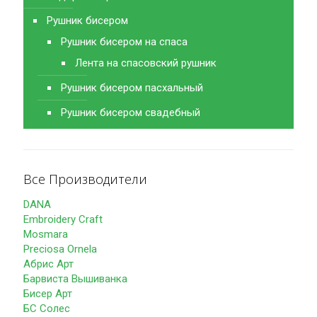
Рушник бисером
Рушник бисером на спаса
Лента на спасовский рушник
Рушник бисером пасхальный
Рушник бисером свадебный
Все Производители
DANA
Embroidery Craft
Mosmara
Preciosa Ornela
Абрис Арт
Барвиста Вышиванка
Бисер Арт
БС Солес