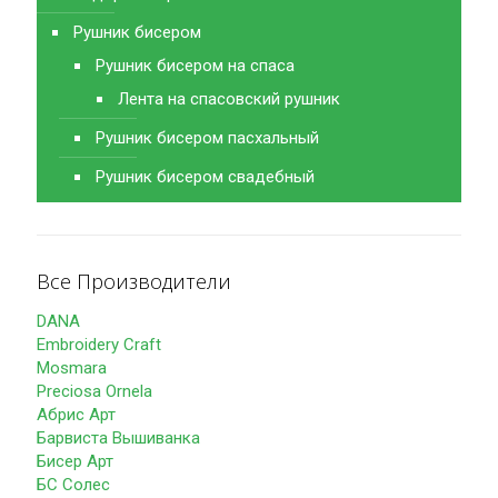
Рушник бисером
Рушник бисером на спаса
Лента на спасовский рушник
Рушник бисером пасхальный
Рушник бисером свадебный
Все Производители
DANA
Embroidery Craft
Mosmara
Preciosa Ornela
Абрис Арт
Барвиста Вышиванка
Бисер Арт
БС Солес