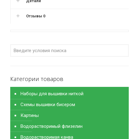
Детали
Отзывы
0
Категории товаров
Наборы для вышивки ниткой
Схемы вышивки бисером
Картины
Водорастворимый флизелин
Водорастворимая канва