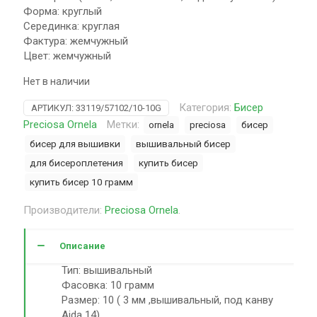
Форма: круглый
Серединка: круглая
Фактура: жемчужный
Цвет: жемчужный
Нет в наличии
Категория:
Бисер
АРТИКУЛ:
33119/57102/10-10G
Preciosa Ornela
Метки:
ornela
preciosa
бисер
бисер для вышивки
вышивальный бисер
для бисероплетения
купить бисер
купить бисер 10 грамм
Производители:
Preciosa Ornela
.
Описание
Тип: вышивальный
Фасовка: 10 грамм
Размер: 10 ( 3 мм ,вышивальный, под канву
Aida 14)