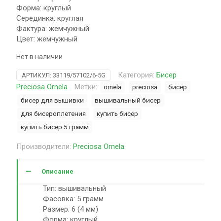
Форма: круглый
Серединка: круглая
Фактура: жемчужный
Цвет: жемчужный
Нет в наличии
Категория:
Бисер
АРТИКУЛ:
33119/57102/6-5G
Preciosa Ornela
Метки:
ornela
preciosa
бисер
бисер для вышивки
вышивальный бисер
для бисероплетения
купить бисер
купить бисер 5 грамм
Производители:
Preciosa Ornela
.
Описание
Тип: вышивальный
Фасовка: 5 грамм
Размер: 6 (4 мм)
Форма: круглый