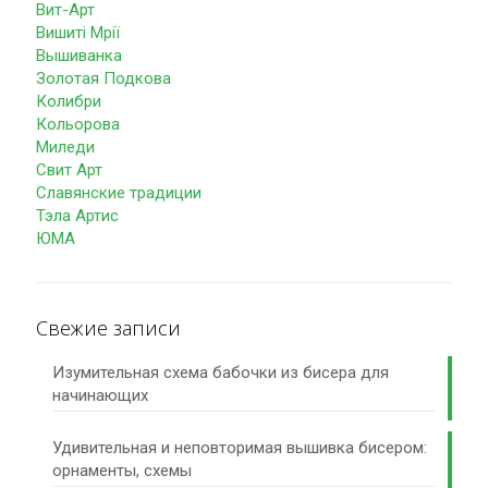
Вит-Арт
Вишиті Мрії
Вышиванка
Золотая Подкова
Колибри
Кольорова
Миледи
Свит Арт
Славянские традиции
Тэла Артис
ЮМА
Свежие записи
Изумительная схема бабочки из бисера для
начинающих
Удивительная и неповторимая вышивка бисером:
орнаменты, схемы