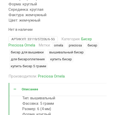
Форма: круглый
Серединка: круглая
Фактура: жемчужный
Цвет: жемчужный
Нет в наличии
Категория:
Бисер
АРТИКУЛ:
33119/57206/6-5G
Preciosa Ornela
Метки:
ornela
preciosa
бисер
бисер для вышивки
вышивальный бисер
для бисероплетения
купить бисер
купить бисер 5 грамм
Производители:
Preciosa Ornela
.
Описание
Тип: вышивальный
Фасовка: 5 грамм
Размер: 6 (4 мм)
Форма: круглый