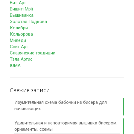
Вит-Арт
Вишиті Мрії
Вышиванка
Золотая Подкова
Колибри
Кольорова
Миледи
Свит Арт
Славянские традиции
Тэла Артис
ЮМА
Свежие записи
Изумительная схема бабочки из бисера для
начинающих
Удивительная и неповторимая вышивка бисером:
орнаменты, схемы