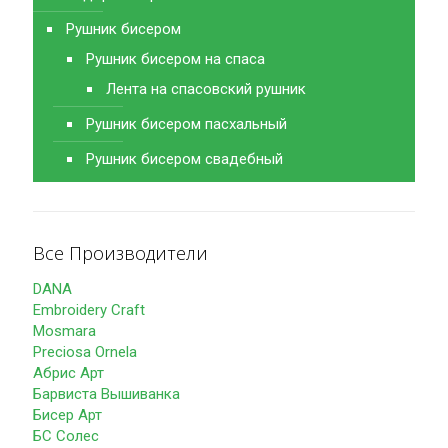
Рушник бисером
Рушник бисером на спаса
Лента на спасовский рушник
Рушник бисером пасхальный
Рушник бисером свадебный
Все Производители
DANA
Embroidery Craft
Mosmara
Preciosa Ornela
Абрис Арт
Барвиста Вышиванка
Бисер Арт
БС Солес