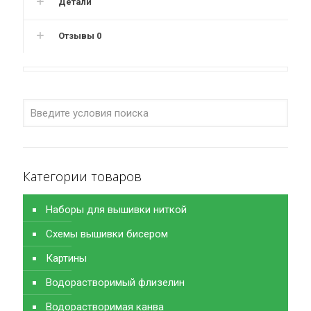
Детали
Отзывы
0
Категории товаров
Наборы для вышивки ниткой
Схемы вышивки бисером
Картины
Водорастворимый флизелин
Водорастворимая канва