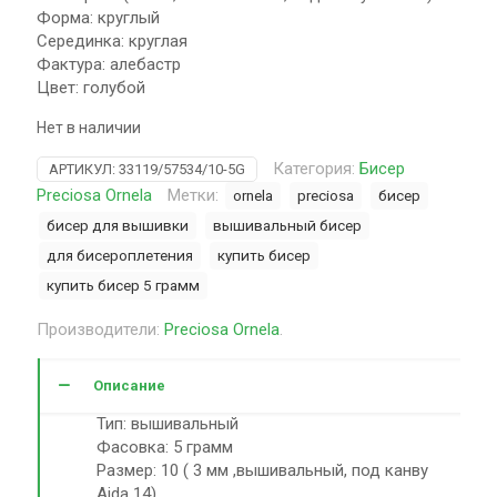
Форма: круглый
Серединка: круглая
Фактура: алебастр
Цвет: голубой
Нет в наличии
Категория:
Бисер
АРТИКУЛ:
33119/57534/10-5G
Preciosa Ornela
Метки:
ornela
preciosa
бисер
бисер для вышивки
вышивальный бисер
для бисероплетения
купить бисер
купить бисер 5 грамм
Производители:
Preciosa Ornela
.
Описание
Тип: вышивальный
Фасовка: 5 грамм
Размер: 10 ( 3 мм ,вышивальный, под канву
Aida 14)