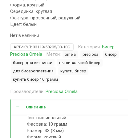
Форма: круглый
Серединка: круглая
Фактура: прозрачный, радужный
Цвет: белый
Нет в наличии
Категория:
Бисер
АРТИКУЛ:
33119/58205/33-10G
Preciosa Ornela
Метки:
ornela
preciosa
бисер
бисер для вышивки
вышивальный бисер
для бисероплетения
купить бисер
купить бисер 10 грамм
Производители:
Preciosa Ornela
.
Описание
Тип: вышивальный
Фасовка: 10 грамм
Размер: 33 (8 мм)
Форма: круглый