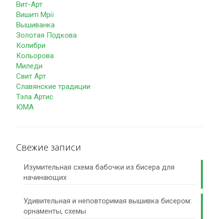
Вит-Арт
Вишиті Мрії
Вышиванка
Золотая Подкова
Колибри
Кольорова
Миледи
Свит Арт
Славянские традиции
Тэла Артис
ЮМА
Свежие записи
Изумительная схема бабочки из бисера для
начинающих
Удивительная и неповторимая вышивка бисером:
орнаменты, схемы