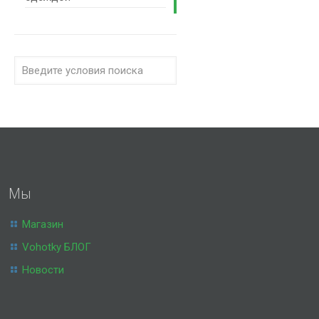
Мы
Магазин
Vohotky БЛОГ
Новости