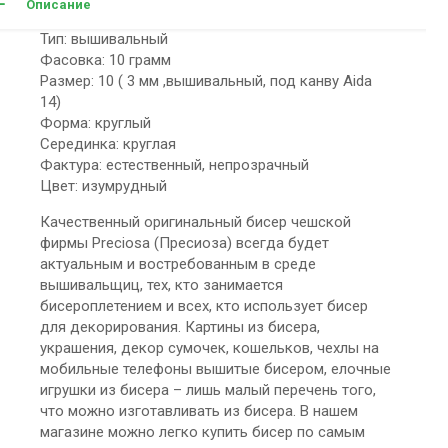
Описание
Тип: вышивальный
Фасовка: 10 грамм
Размер: 10 ( 3 мм ,вышивальный, под канву Aida
14)
Форма: круглый
Серединка: круглая
Фактура: естественный, непрозрачный
Цвет: изумрудный
Качественный оригинальный бисер чешской
фирмы Preciosa (Пресиоза) всегда будет
актуальным и востребованным в среде
вышивальщиц, тех, кто занимается
бисероплетением и всех, кто использует бисер
для декорирования. Картины из бисера,
украшения, декор сумочек, кошельков, чехлы на
мобильные телефоны вышитые бисером, елочные
игрушки из бисера – лишь малый перечень того,
что можно изготавливать из бисера. В нашем
магазине можно легко купить бисер по самым