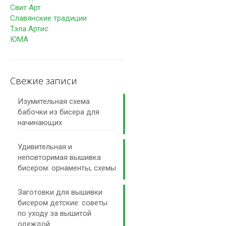
Свит Арт
Славянские традиции
Тэла Артис
ЮМА
Свежие записи
Изумительная схема
бабочки из бисера для
начинающих
Удивительная и
неповторимая вышивка
бисером: орнаменты, схемы
Заготовки для вышивки
бисером детские: советы
по уходу за вышитой
одеждой