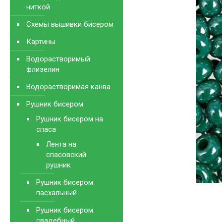
ниткой
Схемы вышивки бисером
Картины
Водорастворимый
флизелин
Водорастворимая канва
Рушник бисером
Рушник бисером на
спаса
Лента на
спасовский
рушник
Рушник бисером
пасхальный
Рушник бисером
свадебный