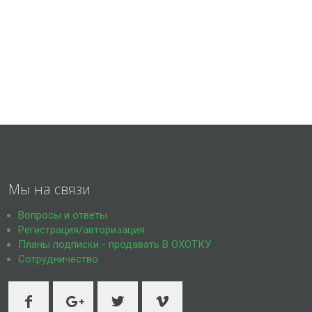
Мы на связи
Вопросы и ответы
Регистрация/авторизация
Планы подписки - продавать В ОХОТКУ
Сотрудничество