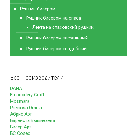
Рушник бисером
Рушник бисером на спаса
Лента на спасовский рушник
Рушник бисером пасхальный
Рушник бисером свадебный
Все Производители
DANA
Embroidery Craft
Mosmara
Preciosa Ornela
Абрис Арт
Барвиста Вышиванка
Бисер Арт
БС Солес