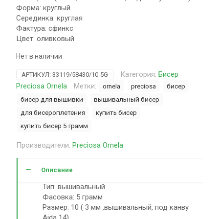
Форма: круглый
Серединка: круглая
Фактура: сфинкс
Цвет: оливковый
Нет в наличии
Категория:
Бисер
АРТИКУЛ:
33119/58430/10-5G
Preciosa Ornela
Метки:
ornela
preciosa
бисер
бисер для вышивки
вышивальный бисер
для бисероплетения
купить бисер
купить бисер 5 грамм
Производители:
Preciosa Ornela
.
Описание
Тип: вышивальный
Фасовка: 5 грамм
Размер: 10 ( 3 мм ,вышивальный, под канву
Aida 14)