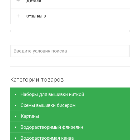
Детали
Отзывы
0
Категории товаров
Наборы для вышивки ниткой
Схемы вышивки бисером
Картины
Водорастворимый флизелин
Водорастворимая канва