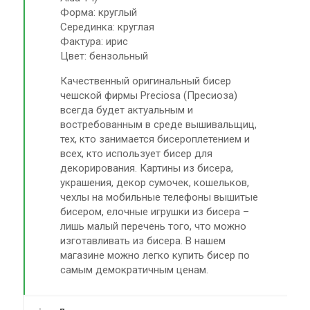
Форма: круглый
Серединка: круглая
Фактура: ирис
Цвет: бензольный
Качественный оригинальный бисер
чешской фирмы Preciosa (Пресиоза)
всегда будет актуальным и
востребованным в среде вышивальщиц,
тех, кто занимается бисероплетением и
всех, кто использует бисер для
декорирования. Картины из бисера,
украшения, декор сумочек, кошельков,
чехлы на мобильные телефоны вышитые
бисером, елочные игрушки из бисера –
лишь малый перечень того, что можно
изготавливать из бисера. В нашем
магазине можно легко купить бисер по
самым демократичным ценам.