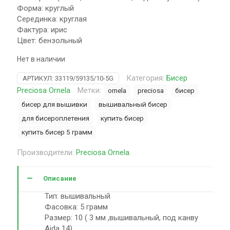
Форма: круглый
Серединка: круглая
Фактура: ирис
Цвет: бензольный
Нет в наличии
Категория:
Бисер
АРТИКУЛ:
33119/59135/10-5G
Preciosa Ornela
Метки:
ornela
preciosa
бисер
бисер для вышивки
вышивальный бисер
для бисероплетения
купить бисер
купить бисер 5 грамм
Производители:
Preciosa Ornela
.
Описание
Тип: вышивальный
Фасовка: 5 грамм
Размер: 10 ( 3 мм ,вышивальный, под канву
Aida 14)