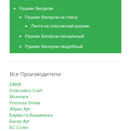
Рушник бисером
Рушник бисером на спаса
Лента на спасовский рушник
Рушник бисером пасхальный
Рушник бисером свадебный
Все Производители
DANA
Embroidery Craft
Mosmara
Preciosa Ornela
Абрис Арт
Барвиста Вышиванка
Бисер Арт
БС Солес