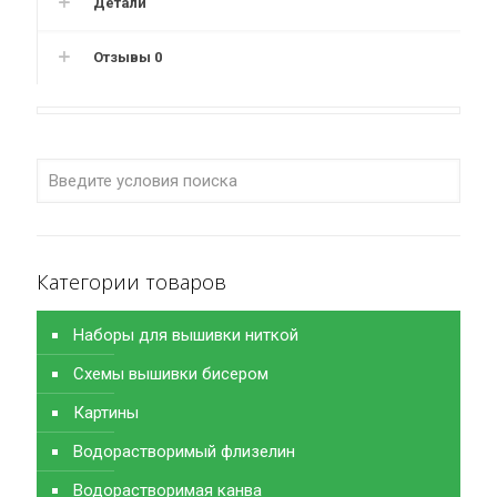
Детали
Отзывы
0
Категории товаров
Наборы для вышивки ниткой
Схемы вышивки бисером
Картины
Водорастворимый флизелин
Водорастворимая канва