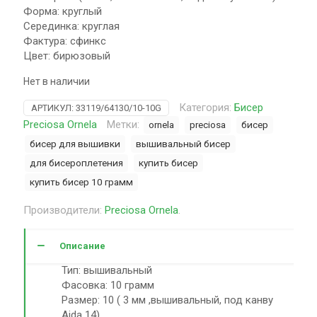
Форма: круглый
Серединка: круглая
Фактура: сфинкс
Цвет: бирюзовый
Нет в наличии
Категория:
Бисер
АРТИКУЛ:
33119/64130/10-10G
Preciosa Ornela
Метки:
ornela
preciosa
бисер
бисер для вышивки
вышивальный бисер
для бисероплетения
купить бисер
купить бисер 10 грамм
Производители:
Preciosa Ornela
.
Описание
Тип: вышивальный
Фасовка: 10 грамм
Размер: 10 ( 3 мм ,вышивальный, под канву
Aida 14)