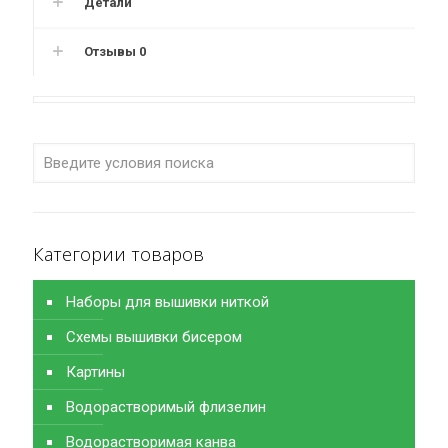
Детали
Отзывы
0
Категории товаров
Наборы для вышивки ниткой
Схемы вышивки бисером
Картины
Водорастворимый флизелин
Водорастворимая канва