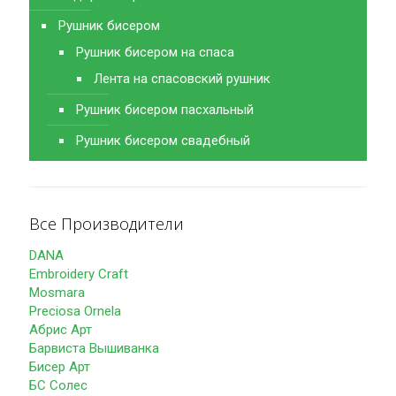
Рушник бисером
Рушник бисером на спаса
Лента на спасовский рушник
Рушник бисером пасхальный
Рушник бисером свадебный
Все Производители
DANA
Embroidery Craft
Mosmara
Preciosa Ornela
Абрис Арт
Барвиста Вышиванка
Бисер Арт
БС Солес