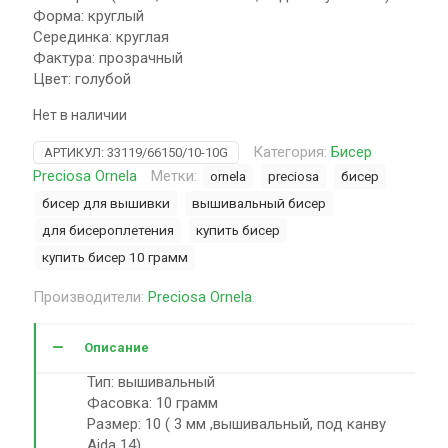
Форма: круглый
Серединка: круглая
Фактура: прозрачный
Цвет: голубой
Нет в наличии
Категория:
Бисер
АРТИКУЛ:
33119/66150/10-10G
Preciosa Ornela
Метки:
ornela
preciosa
бисер
бисер для вышивки
вышивальный бисер
для бисероплетения
купить бисер
купить бисер 10 грамм
Производители:
Preciosa Ornela
.
Описание
Тип: вышивальный
Фасовка: 10 грамм
Размер: 10 ( 3 мм ,вышивальный, под канву
Aida 14)