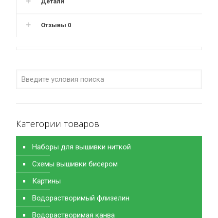
Детали
Отзывы
0
Категории товаров
Наборы для вышивки ниткой
Схемы вышивки бисером
Картины
Водорастворимый флизелин
Водорастворимая канва