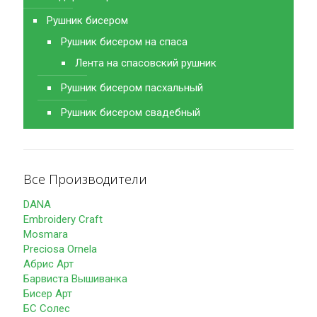
Рушник бисером
Рушник бисером на спаса
Лента на спасовский рушник
Рушник бисером пасхальный
Рушник бисером свадебный
Все Производители
DANA
Embroidery Craft
Mosmara
Preciosa Ornela
Абрис Арт
Барвиста Вышиванка
Бисер Арт
БС Солес