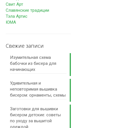
Свит Арт
Славянские традиции
Тэла Артис
ЮМА
Свежие записи
Изумительная схема
бабочки из бисера для
начинающих
Удивительная и
неповторимая вышивка
бисером: орнаменты, схемы
Заготовки для вышивки
бисером детские: советы
по уходу за вышитой
одеждой