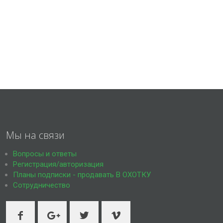
Мы на связи
Вопросы и ответы
Регистрация/авторизация
Планы подписки - продавать В ОХОТКУ
Сотрудничество