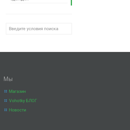
Мы
Магазин
Vohotky БЛОГ
Новости