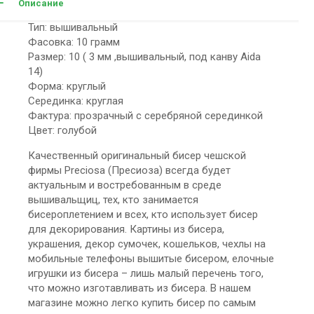
Описание
Тип: вышивальный
Фасовка: 10 грамм
Размер: 10 ( 3 мм ,вышивальный, под канву Aida
14)
Форма: круглый
Серединка: круглая
Фактура: прозрачный с серебряной серединкой
Цвет: голубой
Качественный оригинальный бисер чешской
фирмы Preciosa (Пресиоза) всегда будет
актуальным и востребованным в среде
вышивальщиц, тех, кто занимается
бисероплетением и всех, кто использует бисер
для декорирования. Картины из бисера,
украшения, декор сумочек, кошельков, чехлы на
мобильные телефоны вышитые бисером, елочные
игрушки из бисера – лишь малый перечень того,
что можно изготавливать из бисера. В нашем
магазине можно легко купить бисер по самым