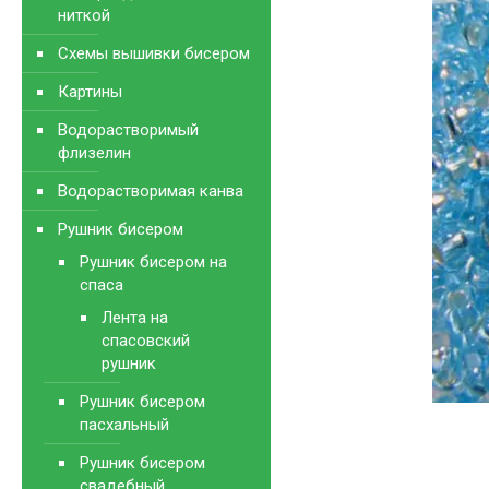
ниткой
Схемы вышивки бисером
Картины
Водорастворимый
флизелин
Водорастворимая канва
Рушник бисером
Рушник бисером на
спаса
Лента на
спасовский
рушник
Рушник бисером
пасхальный
Рушник бисером
свадебный