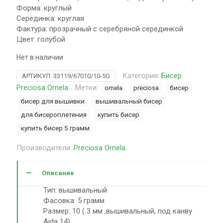
Форма: круглый
Серединка: круглая
Фактура: прозрачный с серебряной серединкой
Цвет: голубой
Нет в наличии
Категория:
Бисер
АРТИКУЛ:
33119/67010/10-5G
Preciosa Ornela
Метки:
ornela
preciosa
бисер
бисер для вышивки
вышивальный бисер
для бисероплетения
купить бисер
купить бисер 5 грамм
Производители:
Preciosa Ornela
.
Описание
Тип: вышивальный
Фасовка: 5 грамм
Размер: 10 ( 3 мм ,вышивальный, под канву
Aida 14)