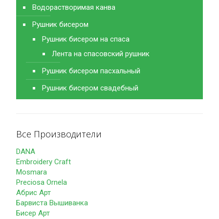
Водорастворимая канва
Рушник бисером
Рушник бисером на спаса
Лента на спасовский рушник
Рушник бисером пасхальный
Рушник бисером свадебный
Все Производители
DANA
Embroidery Craft
Mosmara
Preciosa Ornela
Абрис Арт
Барвиста Вышиванка
Бисер Арт