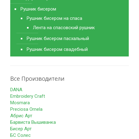
Рушник бисером
Рушник бисером на спаса
Лента на спасовский рушник
Рушник бисером пасхальный
Рушник бисером свадебный
Все Производители
DANA
Embroidery Craft
Mosmara
Preciosa Ornela
Абрис Арт
Барвиста Вышиванка
Бисер Арт
БС Солес