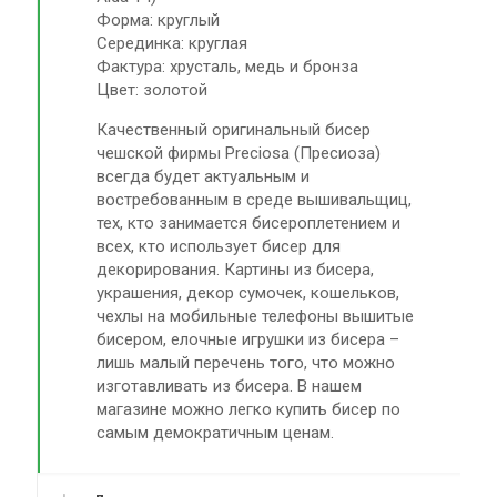
Форма: круглый
Серединка: круглая
Фактура: хрусталь, медь и бронза
Цвет: золотой
Качественный оригинальный бисер
чешской фирмы Preciosa (Пресиоза)
всегда будет актуальным и
востребованным в среде вышивальщиц,
тех, кто занимается бисероплетением и
всех, кто использует бисер для
декорирования. Картины из бисера,
украшения, декор сумочек, кошельков,
чехлы на мобильные телефоны вышитые
бисером, елочные игрушки из бисера –
лишь малый перечень того, что можно
изготавливать из бисера. В нашем
магазине можно легко купить бисер по
самым демократичным ценам.