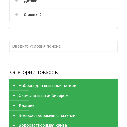
Детали
Отзывы
0
Категории товаров
Наборы для вышивки ниткой
Схемы вышивки бисером
Картины
Водорастворимый флизелин
Водорастворимая канва