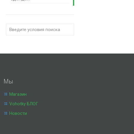
Мы
Магазин
Vohotky БЛОГ
Новости