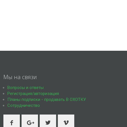
Мы на связи
Вопросы и ответы
Регистрация/авторизация
Планы подписки - продавать В ОХОТКУ
Сотрудничество