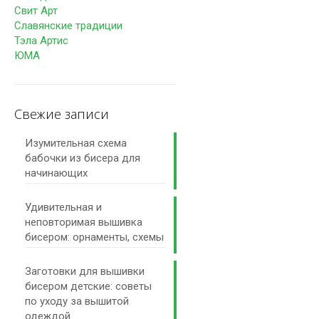
Свит Арт
Славянские традиции
Тэла Артис
ЮМА
Свежие записи
Изумительная схема
бабочки из бисера для
начинающих
Удивительная и
неповторимая вышивка
бисером: орнаменты, схемы
Заготовки для вышивки
бисером детские: советы
по уходу за вышитой
одеждой