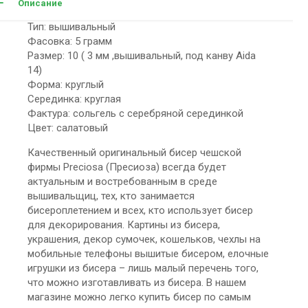
Описание
Тип: вышивальный
Фасовка: 5 грамм
Размер: 10 ( 3 мм ,вышивальный, под канву Aida
14)
Форма: круглый
Серединка: круглая
Фактура: сольгель с серебряной серединкой
Цвет: салатовый
Качественный оригинальный бисер чешской
фирмы Preciosa (Пресиоза) всегда будет
актуальным и востребованным в среде
вышивальщиц, тех, кто занимается
бисероплетением и всех, кто использует бисер
для декорирования. Картины из бисера,
украшения, декор сумочек, кошельков, чехлы на
мобильные телефоны вышитые бисером, елочные
игрушки из бисера – лишь малый перечень того,
что можно изготавливать из бисера. В нашем
магазине можно легко купить бисер по самым