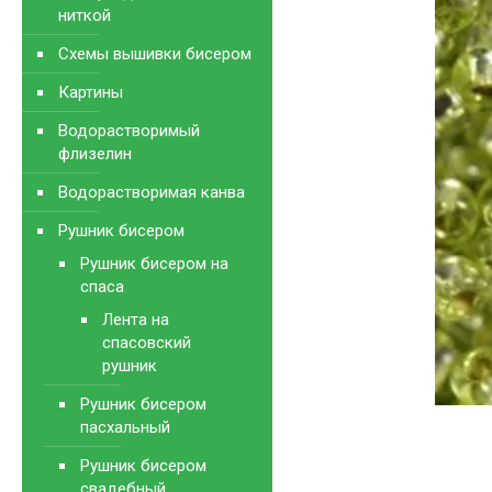
ниткой
Схемы вышивки бисером
Картины
Водорастворимый
флизелин
Водорастворимая канва
Рушник бисером
Рушник бисером на
спаса
Лента на
спасовский
рушник
Рушник бисером
пасхальный
Рушник бисером
свадебный