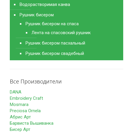
Водорастворимая канва
Рушник бисером
Рушник бисером на спаса
Лента на спасовский рушник
Рушник бисером пасхальный
Рушник бисером свадебный
Все Производители
DANA
Embroidery Craft
Mosmara
Preciosa Ornela
Абрис Арт
Барвиста Вышиванка
Бисер Арт