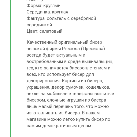
Форма: круглый
Серединка: круглая
Фактура: сольгель с серебряной
серединкой
Цвет: салатовый
Качественный оригинальный бисер
чешской фирмы Preciosa (Пресиоза)
всегда будет актуальным и
востребованным в среде вышивальщиц,
тех, кто занимается бисероплетением и
всех, кто использует бисер для
декорирования. Картины из бисера,
украшения, декор сумочек, кошельков,
чехлы на мобильные телефоны вышитые
бисером, елочные игрушки из бисера –
лишь малый перечень того, что можно
изготавливать из бисера. В нашем
магазине можно легко купить бисер по
самым демократичным ценам.