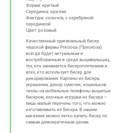
Форма: круглый
Серединка: круглая
Фактура: сольгель с серебряной
серединкой
Цвет: розовый
Качественный оригинальный бисер
чешской фирмы Preciosa (Пресиоза)
всегда будет актуальным и
востребованным в среде вышивальщиц,
тех, кто занимается бисероплетением и
всех, кто использует бисер для
декорирования. Картины из бисера,
украшения, декор сумочек, кошельков,
чехлы на мобильные телефоны вышитые
бисером, елочные игрушки из бисера –
лишь малый перечень того, что можно
изготавливать из бисера. В нашем
магазине можно легко купить бисер по
самым демократичным ценам.