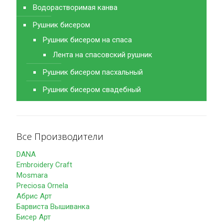
Водорастворимая канва
Рушник бисером
Рушник бисером на спаса
Лента на спасовский рушник
Рушник бисером пасхальный
Рушник бисером свадебный
Все Производители
DANA
Embroidery Craft
Mosmara
Preciosa Ornela
Абрис Арт
Барвиста Вышиванка
Бисер Арт