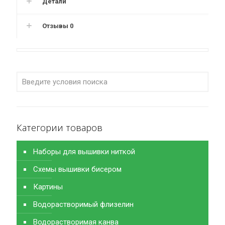
Детали
Отзывы
0
Категории товаров
Наборы для вышивки ниткой
Схемы вышивки бисером
Картины
Водорастворимый флизелин
Водорастворимая канва