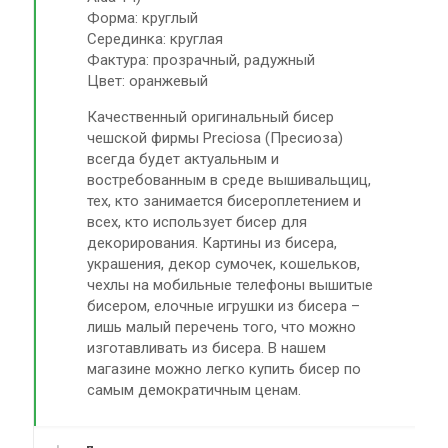
Форма: круглый
Серединка: круглая
Фактура: прозрачный, радужный
Цвет: оранжевый
Качественный оригинальный бисер
чешской фирмы Preciosa (Пресиоза)
всегда будет актуальным и
востребованным в среде вышивальщиц,
тех, кто занимается бисероплетением и
всех, кто использует бисер для
декорирования. Картины из бисера,
украшения, декор сумочек, кошельков,
чехлы на мобильные телефоны вышитые
бисером, елочные игрушки из бисера –
лишь малый перечень того, что можно
изготавливать из бисера. В нашем
магазине можно легко купить бисер по
самым демократичным ценам.