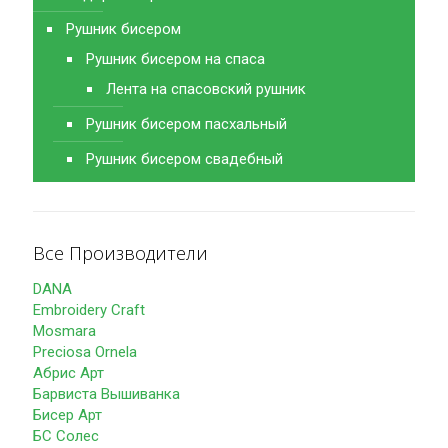
Рушник бисером
Рушник бисером на спаса
Лента на спасовский рушник
Рушник бисером пасхальный
Рушник бисером свадебный
Все Производители
DANA
Embroidery Craft
Mosmara
Preciosa Ornela
Абрис Арт
Барвиста Вышиванка
Бисер Арт
БС Солес