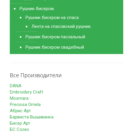
Рушник бисером
Рушник бисером на спаса
Лента на спасовский рушник
Рушник бисером пасхальный
Рушник бисером свадебный
Все Производители
DANA
Embroidery Craft
Mosmara
Preciosa Ornela
Абрис Арт
Барвиста Вышиванка
Бисер Арт
БС Солес