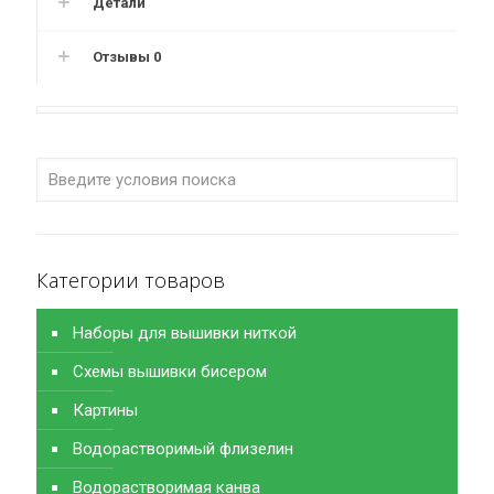
Детали
Отзывы
0
Категории товаров
Наборы для вышивки ниткой
Схемы вышивки бисером
Картины
Водорастворимый флизелин
Водорастворимая канва