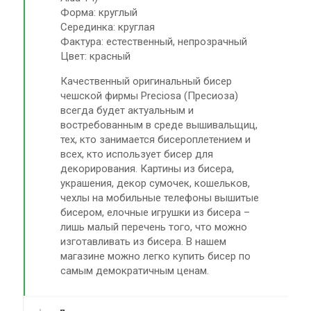
Форма: круглый
Серединка: круглая
Фактура: естественный, непрозрачный
Цвет: красный
Качественный оригинальный бисер
чешской фирмы Preciosa (Пресиоза)
всегда будет актуальным и
востребованным в среде вышивальщиц,
тех, кто занимается бисероплетением и
всех, кто использует бисер для
декорирования. Картины из бисера,
украшения, декор сумочек, кошельков,
чехлы на мобильные телефоны вышитые
бисером, елочные игрушки из бисера –
лишь малый перечень того, что можно
изготавливать из бисера. В нашем
магазине можно легко купить бисер по
самым демократичным ценам.